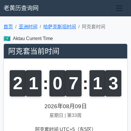
老黄历查询网
首页
亚洲时间
哈萨克斯坦时间
阿克套时间
Aktau Current Time
阿克套当前时间
2
1
:
0
7
:
1
4
2026年08月09日
星期日
|
第33周
阿克套时间 UTC+5（东5区）