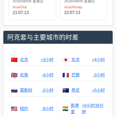
2026/08/09
星期日
2026/08/09
星期日
Asia/Oral
Asia/Almaty
21:07:14
22:07:14
阿克套与主要城市的时差
北京
+3小时
东京
+4小时
伦敦
-4小时
巴黎
-3小时
莫斯科
-2小时
悉尼
+5小时
新德
+0小时30分
纽约
-9小时
里
钟