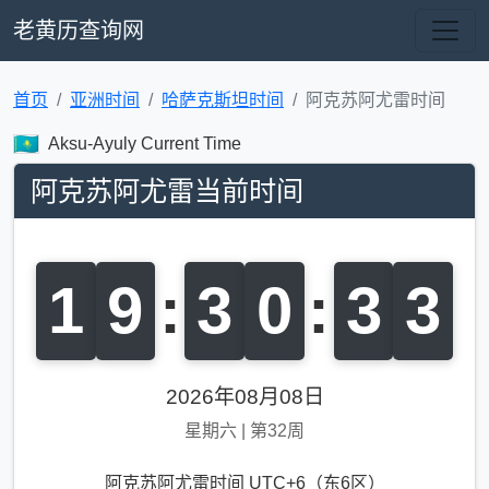
老黄历查询网
首页
亚洲时间
哈萨克斯坦时间
阿克苏阿尤雷时间
Aksu-Ayuly Current Time
阿克苏阿尤雷当前时间
1
9
:
3
0
:
3
3
2026年08月08日
星期六
|
第32周
阿克苏阿尤雷时间 UTC+6（东6区）