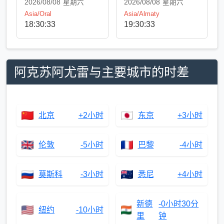
2026/08/08
星期六
2026/08/08
星期六
Asia/Oral
Asia/Almaty
18:30:33
19:30:33
阿克苏阿尤雷与主要城市的时差
北京
+2小时
东京
+3小时
伦敦
-5小时
巴黎
-4小时
莫斯科
-3小时
悉尼
+4小时
新德
-0小时30分
纽约
-10小时
里
钟