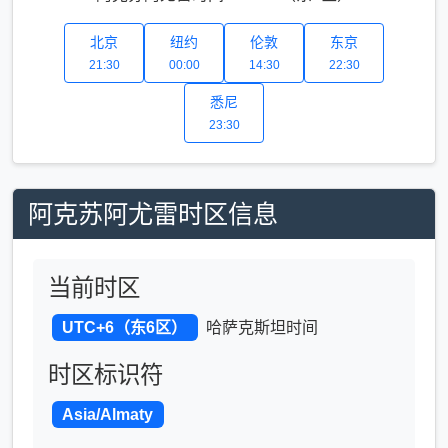
北京
纽约
伦敦
东京
21:30
00:00
14:30
22:30
悉尼
23:30
阿克苏阿尤雷时区信息
当前时区
UTC+6（东6区）
哈萨克斯坦时间
时区标识符
Asia/Almaty