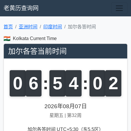
老黄历查询网
首页
亚洲时间
印度时间
加尔各答时间
Kolkata Current Time
加尔各答当前时间
0
6
:
5
4
:
0
2
2026年08月07日
星期五
|
第32周
加尔各答时间 UTC+5:30（东5.5区）