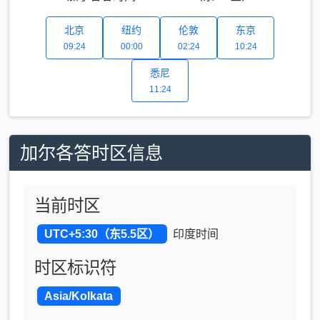
北京
纽约
伦敦
东京
09:24
00:00
02:24
10:24
悉尼
11:24
加尔各答时区信息
当前时区
UTC+5:30（东5.5区）
印度时间
时区标识符
Asia/Kolkata