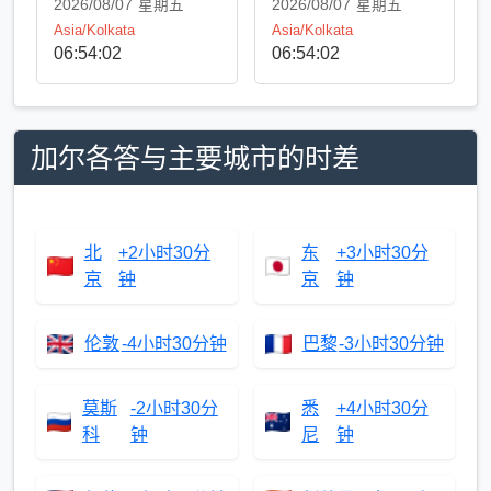
2026/08/07
星期五
2026/08/07
星期五
Asia/Kolkata
Asia/Kolkata
06:54:02
06:54:02
加尔各答与主要城市的时差
北
+2小时30分
东
+3小时30分
京
钟
京
钟
伦敦
-4小时30分钟
巴黎
-3小时30分钟
莫斯
-2小时30分
悉
+4小时30分
科
钟
尼
钟