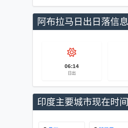
阿布拉马日出日落信
06:14
日出
印度主要城市现在时