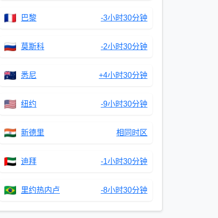
巴黎
-3小时30分钟
莫斯科
-2小时30分钟
悉尼
+4小时30分钟
纽约
-9小时30分钟
新德里
相同时区
迪拜
-1小时30分钟
里约热内卢
-8小时30分钟