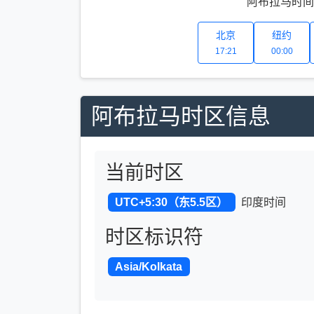
阿布拉马时间 U
北京
纽约
17:21
00:00
阿布拉马时区信息
当前时区
UTC+5:30（东5.5区）
印度时间
时区标识符
Asia/Kolkata