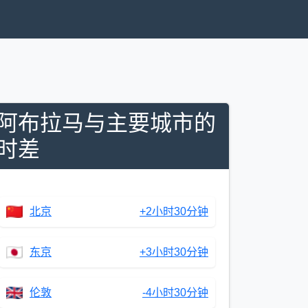
阿布拉马与主要城市的
时差
北京
+2小时30分钟
东京
+3小时30分钟
伦敦
-4小时30分钟