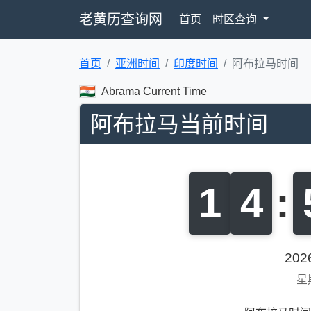
老黄历查询网
首页
时区查询
首页
亚洲时间
印度时间
阿布拉马时间
Abrama Current Time
阿布拉马当前时间
1
4
:
20
星