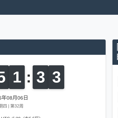
5
1
:
3
4
26年08月06日
期四
|
第32周