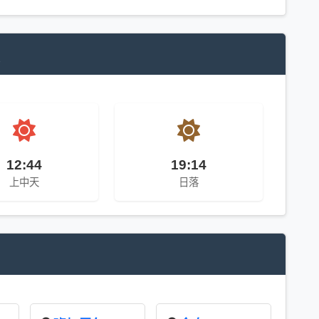
息
12:44
19:14
上中天
日落
间