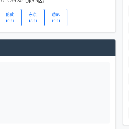
TC+5:30（东5.5区）
伦敦
东京
悉尼
10:21
18:21
19:21