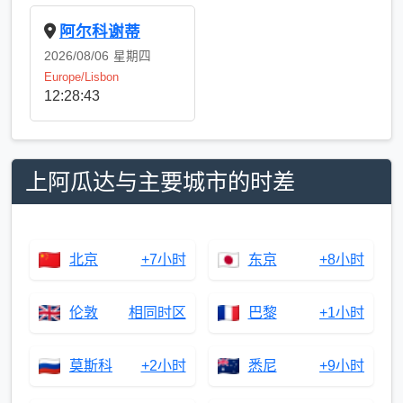
阿尔科谢蒂
2026/08/06
星期四
Europe/Lisbon
12:28:43
上阿瓜达与主要城市的时差
北京
+7小时
东京
+8小时
伦敦
相同时区
巴黎
+1小时
莫斯科
+2小时
悉尼
+9小时