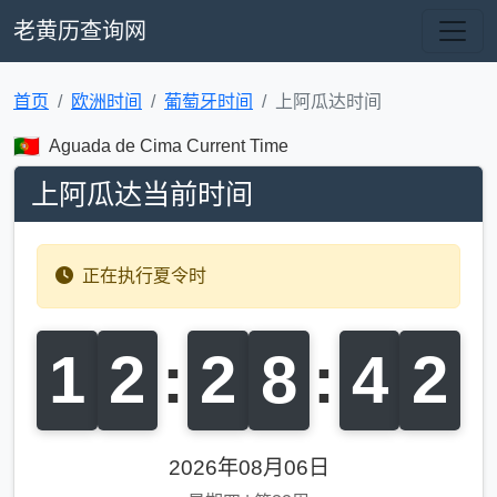
老黄历查询网
首页
欧洲时间
葡萄牙时间
上阿瓜达时间
Aguada de Cima Current Time
上阿瓜达当前时间
正在执行夏令时
1
2
:
2
8
:
4
3
2026年08月06日