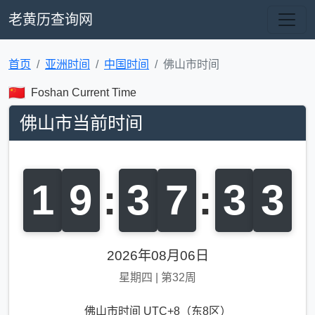
老黄历查询网
首页
亚洲时间
中国时间
佛山市时间
Foshan Current Time
佛山市当前时间
1
9
:
3
7
:
3
3
2026年08月06日
星期四
|
第32周
佛山市时间 UTC+8（东8区）