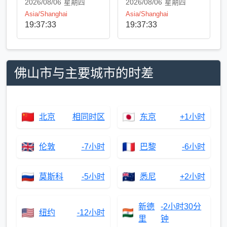
2026/08/06
星期四
2026/08/06
星期四
Asia/Shanghai
Asia/Shanghai
19:37:33
19:37:33
佛山市与主要城市的时差
北京
相同时区
东京
+1小时
伦敦
-7小时
巴黎
-6小时
莫斯科
-5小时
悉尼
+2小时
新德
-2小时30分
纽约
-12小时
里
钟