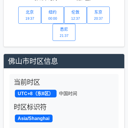
北京
纽约
伦敦
东京
19:37
00:00
12:37
20:37
悉尼
21:37
佛山市时区信息
当前时区
UTC+8（东8区）
中国时间
时区标识符
Asia/Shanghai