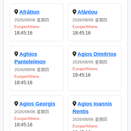
Afrátion
Afántou
2026/08/06
星期四
2026/08/06
星期四
Europe/Athens
Europe/Athens
18:45:16
18:45:16
Aghios
Agios Dimitrios
Panteleímon
2026/08/06
星期四
Europe/Athens
2026/08/06
星期四
18:45:16
Europe/Athens
18:45:16
Agios Georgis
Agios Ioannis
Rentis
2026/08/06
星期四
Europe/Athens
2026/08/06
星期四
18:45:16
Europe/Athens
18:45:16