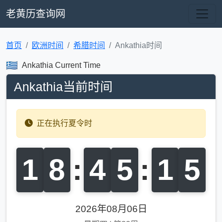
老黄历查询网
首页
欧洲时间
希腊时间
Ankathia时间
Ankathia Current Time
Ankathia当前时间
正在执行夏令时
1
8
:
4
5
:
1
6
2026年08月06日