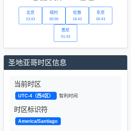
北京
纽约
伦敦
东京
23:43
00:00
16:43
00:43
悉尼
01:43
圣地亚哥时区信息
当前时区
UTC-4（西4区）
智利时间
时区标识符
America/Santiago