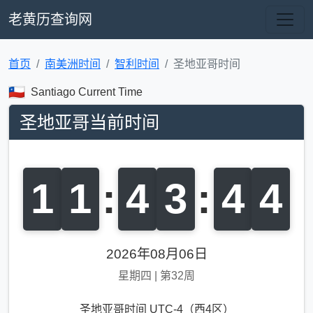
老黄历查询网
首页
南美洲时间
智利时间
圣地亚哥时间
Santiago Current Time
圣地亚哥当前时间
1
1
:
4
3
:
4
5
2026年08月06日
星期四
|
第32周
圣地亚哥时间 UTC-4（西4区）